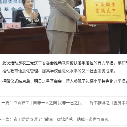
此次活动是农工党辽宁省委会推动教育帮扶落地落位的有力举措，是在
、推动教育信息化管理、提高学校信息化水平的又一社会服务成果。
捐赠仪式结束后，明日之星基金会一行人参观了礼德小学特色化办学模
下一篇：农工党党员讲辽宁故事丨盘锦芦苇，站成一道世界景观