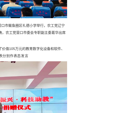
在营口市鲅鱼圈区礼德小学举行，农工党辽宁
涛，农工党营口市委会专职副主委葛华出席
价值105万元的教育数字化设备和软件、
表分别作表态发言