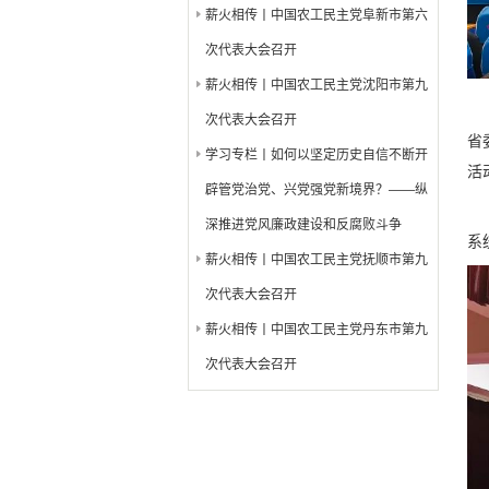
薪火相传丨中国农工民主党阜新市第六
次代表大会召开
薪火相传丨中国农工民主党沈阳市第九
次代表大会召开
省
学习专栏丨如何以坚定历史自信不断开
活
辟管党治党、兴党强党新境界？——纵
深推进党风廉政建设和反腐败斗争
系
薪火相传丨中国农工民主党抚顺市第九
次代表大会召开
薪火相传丨中国农工民主党丹东市第九
次代表大会召开