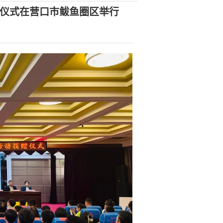
赠仪式在营口市鲅鱼圈区举行