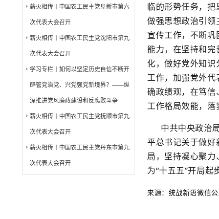
临的形势任务，把
薪火相传丨中国农工民主党阜新市第六
做强思想政治引领
次代表大会召开
宣传工作，不断巩
薪火相传丨中国农工民主党沈阳市第九
能力，在坚持和完
次代表大会召开
化，做好党外知识
学习专栏丨如何以坚定历史自信不断开
工作，加强党外代
辟管党治党、兴党强党新境界？——纵
确政绩观，在笃信
深推进党风廉政建设和反腐败斗争
工作格局效能，落
薪火相传丨中国农工民主党抚顺市第九
中共中央政治
次代表大会召开
平总书记关于做好
薪火相传丨中国农工民主党丹东市第九
局，坚持凝心聚力
次代表大会召开
为“十五五”开局
来源：统战新语微信公