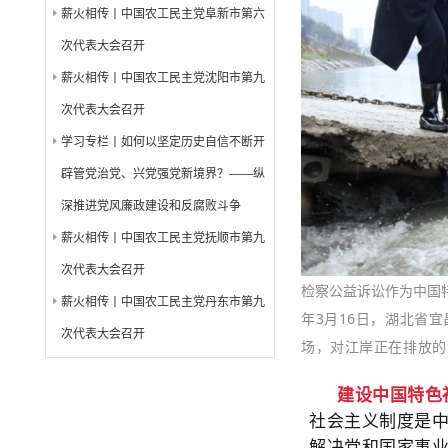
薪火相传丨中国农工民主党阜新市第六
次代表大会召开
薪火相传丨中国农工民主党沈阳市第九
次代表大会召开
学习专栏丨如何以坚定历史自信不断开
辟管党治党、兴党强党新境界？——纵
深推进党风廉政建设和反腐败斗争
薪火相传丨中国农工民主党抚顺市第九
次代表大会召开
检察公益诉讼作为中国
薪火相传丨中国农工民主党丹东市第九
年3月16日，湖北省
次代表大会召开
场，对江岸正在排放
建设中国特色
社会主义制度是
解决党和国家事