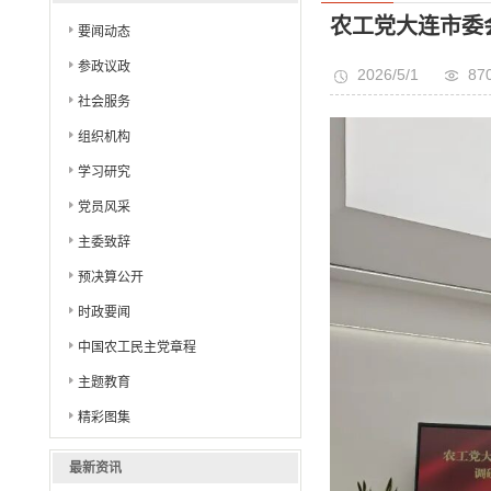
改造专项调研
农工党大连市委
要闻动态
参政议政
2026/5/1
87
社会服务
组织机构
学习研究
党员风采
主委致辞
预决算公开
时政要闻
中国农工民主党章程
主题教育
精彩图集
最新资讯