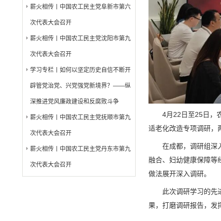
薪火相传丨中国农工民主党阜新市第六
次代表大会召开
薪火相传丨中国农工民主党沈阳市第九
次代表大会召开
学习专栏丨如何以坚定历史自信不断开
辟管党治党、兴党强党新境界？——纵
深推进党风廉政建设和反腐败斗争
4月22日至25
薪火相传丨中国农工民主党抚顺市第九
适老化改造专项调研，
次代表大会召开
在成都，调研组深
薪火相传丨中国农工民主党丹东市第九
融合、妇幼健康保障等
次代表大会召开
做法展开深入调研。
此次调研学习的先
果，打磨调研报告，发