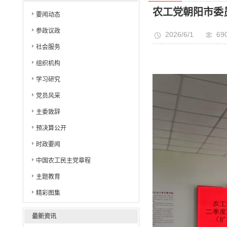
大）学习会
农工党朝阳市委
要闻动态
参政议政
2026/6/1
69
社会服务
组织机构
学习研究
党员风采
主委致辞
预决算公开
时政要闻
中国农工民主党章程
主题教育
精彩图集
最新资讯