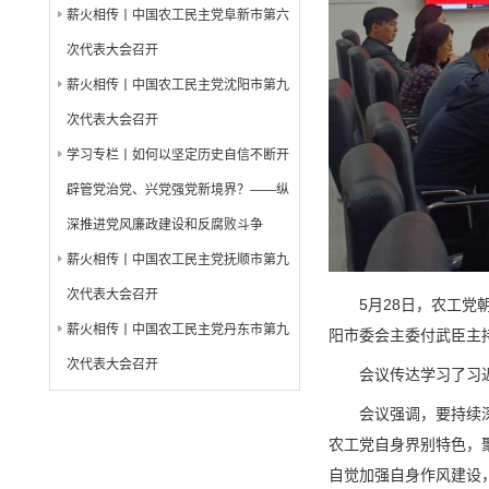
薪火相传丨中国农工民主党阜新市第六
次代表大会召开
薪火相传丨中国农工民主党沈阳市第九
次代表大会召开
学习专栏丨如何以坚定历史自信不断开
辟管党治党、兴党强党新境界？——纵
深推进党风廉政建设和反腐败斗争
薪火相传丨中国农工民主党抚顺市第九
次代表大会召开
5月28日，农工党
薪火相传丨中国农工民主党丹东市第九
阳市委会主委付武臣主
次代表大会召开
会议传达学习了习
会议强调，要持续
农工党自身界别特色，
自觉加强自身作风建设