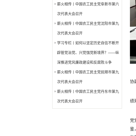
薪火相传丨中国农工民主党阜新市第六
次代表大会召开
薪火相传丨中国农工民主党沈阳市第九
次代表大会召开
学习专栏丨如何以坚定历史自信不断开
辟管党治党、兴党强党新境界？——纵
深推进党风廉政建设和反腐败斗争
薪火相传丨中国农工民主党抚顺市第九
协
次代表大会召开
薪火相传丨中国农工民主党丹东市第九
绩
次代表大会召开
党
鉴