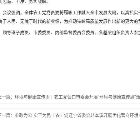
到忠诚、干净、务实履职。
会议强调，全体农工党党员要将履职工作融入全市发展大局，以真抓实
愧于人民、无愧于时代的新业绩，为推动铁岭高质量发展作出新的更大的
领导班子成员、市委委员、内部监督委员会委员、各基层组织负责人参
上一篇：环境与健康宣传周丨农工党营口市委会开展“环境与健康宣传周”