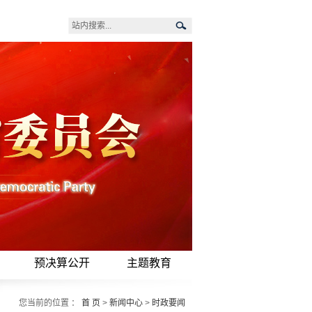
预决算公开
主题教育
您当前的位置 ：
首 页
>
新闻中心
>
时政要闻