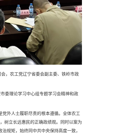
习会，农工党辽宁省委会副主委、铁岭市政
暨市委理论学习中心组专题学习会精神和政
是党外人士履职尽责的根本遵循。全体农工
风，树立长远惠民的正确政绩观。同时以案为
政治规矩，始终同中共中央保持高度一致，