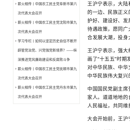
王沪宁表示，大陆
薪火相传丨中国农工民主党阜新市第六
的一边、民族正义
次代表大会召开
护好、建设好、发
薪火相传丨中国农工民主党沈阳市第九
待遇政策，愿同广
次代表大会召开
合发展大潮，投身
学习专栏丨如何以坚定历史自信不断开
王沪宁表示，强大
辟管党治党、兴党强党新境界？——纵
画了“十五五”时
深推进党风廉政建设和反腐败斗争
对中华民族、中华
薪火相传丨中国农工民主党抚顺市第九
中华民族伟大复兴
次代表大会召开
中国国民党副主席
薪火相传丨中国农工民主党丹东市第九
家人。道道地地的
次代表大会召开
人民福祉，共同维
大会开始前，王沪